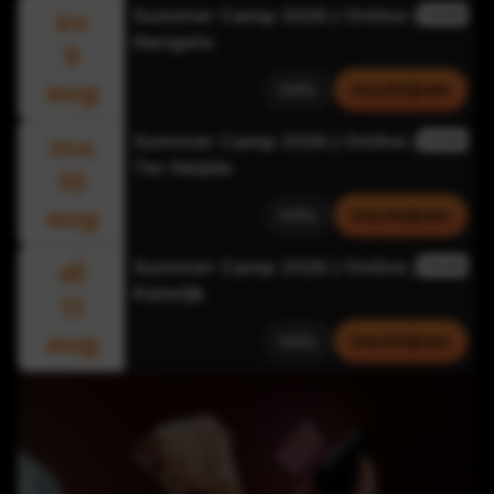
zo
Summer Camp 2026 | Online |
ONLINE
Hengelo
9
aug
Info
Inschrijven
ma
Summer Camp 2026 | Online |
ONLINE
Ter Heijde
10
aug
Info
Inschrijven
di
Summer Camp 2026 | Online |
ONLINE
Katwijk
11
aug
Info
Inschrijven