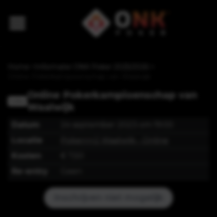
Home
>
Informatie ONK Poker 2025/2026
>
Online Pokerkampioenschap van Waalwijk
Online Pokerkampioenschap van
Online
Waalwijk
Datum
24 september 2023 om 19:00
Locatie
Pokerrrr2 Waalwijk
- Online
Kosten
€
7,50
Re-entry
Geen
Inschrijven niet mogelijk