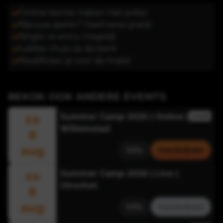
Online kennis maken met poker
Nieuwe speler? Deelname gratis!
Single re-entry mogelijk
Lekker thuis op de bank
Kwalificeer je voor de finale!
BEKIJK OOK ANDERE EVENTS
za
Summer Camp 2026 | Online |
ONLINE
Willemstad
8
aug
Info
Inschrijven
za
Summer Camp 2026 | Live |
Oirschot
8
aug
Info
Inschrijven