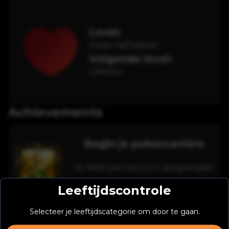
Level:
Poker liefhebber
Volgende level:
ONKPér
Achievements
Begin je pokercarrière
Je hebt een account aangemaakt
Leeftijdscontrole
1
/
1
Selecteer je leeftijdscategorie om door te gaan.