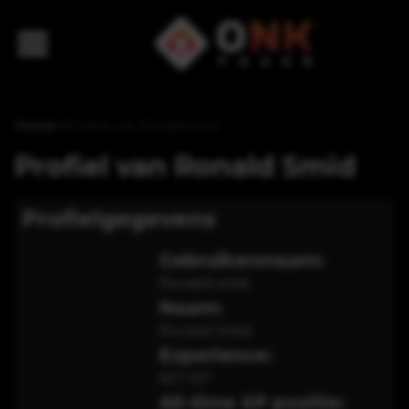
Home
>
Profiel van Ronald smid
Profiel van
Ronald Smid
Profielgegevens
Gebruikersnaam:
Ronald smid
Naam:
Ronald Smid
Experience:
627
XP
All-time XP positie: