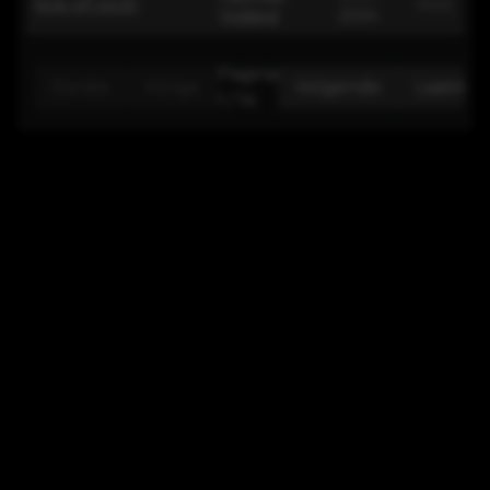
Kick off 24/25
n.v.t.
Holland
2024
Pagina
Eerste
Vorige
Volgende
Laatste
1
/
14