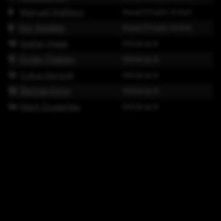
8
Manuel Mailleur
Kwartfinale ticket
9
Kor Kooiker
Kwartfinale ticket
10
Stefan Maas
Wildcard
11
Dylan Thielen
Wildcard
12
Julius Spronk
Wildcard
13
Bennie Prins
Wildcard
14
Mark Dusseljee
Wildcard