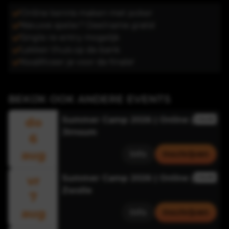
Online kennis maken met poker
Nieuwe speler? Deelname gratis!
Single re-entry mogelijk
Lekker thuis op de bank
Kwalificeer je voor de finale!
BEKIJK OOK ANDERE EVENTS
do
Summer Camp 2026 | Online |
ONLINE
Jirnsum
6
aug
Info
Inschrijven
vr
Summer Camp 2026 | Online |
ONLINE
Zwolle
7
aug
Info
Inschrijven