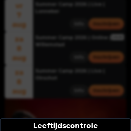
vr
Summer Camp 2026 | Live |
Lonneker
7
aug
Info
Inschrijven
za
Summer Camp 2026 | Online |
ONLINE
Willemstad
8
aug
Info
Inschrijven
za
Summer Camp 2026 | Live |
Oirschot
8
aug
Info
Inschrijven
Leeftijdscontrole