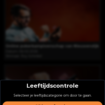
Online pokerkampioenschap van Nieuwendijk
Datum:
06-02-2026
Winnaar:
Roy Schinkel
Leeftijdscontrole
Selecteer je leeftijdscategorie om door te gaan.