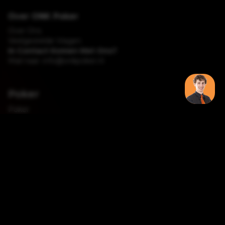
Over ONK Poker
Over Ons
Veelgestelde Vragen
In Contact Komen Met Ons?
Mail naar: info@onkpoker.nl
Poker
Poker
Online Poker
Poker Regels
Poker Hands
Texas Holdem
Registreren
Online & live events
Do
6
Aug
Summer Camp 2026 | Online | Jirnsum
ONLINE