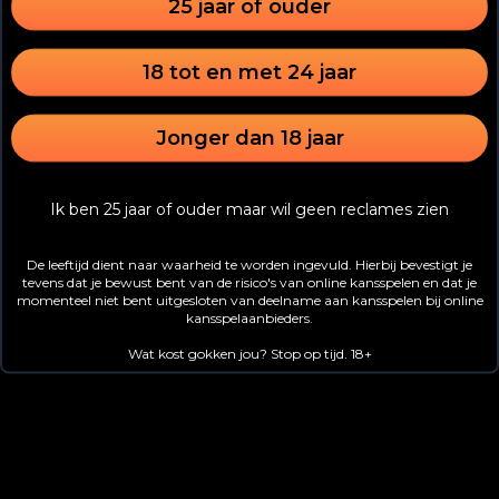
25 jaar of ouder
Online Pokerkampioenschap van Nieuwendijk
18 tot en met 24 jaar
Datum:
29-10-2024
Winnaar:
Cinthia Bolleboom
Jonger dan 18 jaar
Ik ben 25 jaar of ouder maar wil geen reclames zien
De leeftijd dient naar waarheid te worden ingevuld. Hierbij bevestigt je
tevens dat je bewust bent van de risico's van online kansspelen en dat je
momenteel niet bent uitgesloten van deelname aan kansspelen bij online
kansspelaanbieders.
Wat kost gokken jou? Stop op tijd. 18+