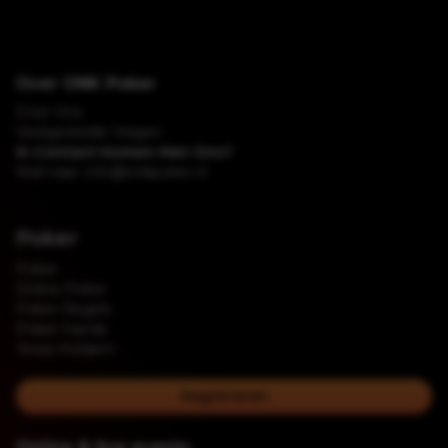
Over ONK Poker
Over Ons
Veelgestelde Vragen
In Contact Komen Met Ons?
Mail naar: info@onkpoker.nl
Poker
Poker
Online Poker
Poker Regels
Poker Hands
Texas Holdem
Registreren
Online & live events