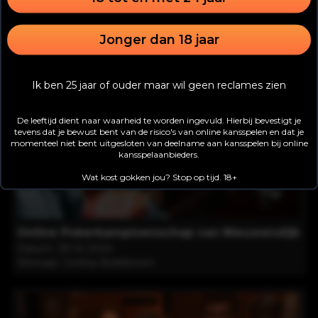
Online pokerkampioenschap van Nieuwendijk
Jonger dan 18 jaar
Datum:
06-02-2026
Winnaar:
Roy Schinkel
Ik ben 25 jaar of ouder maar wil geen reclames zien
De leeftijd dient naar waarheid te worden ingevuld. Hierbij bevestigt je
tevens dat je bewust bent van de risico's van online kansspelen en dat je
momenteel niet bent uitgesloten van deelname aan kansspelen bij online
kansspelaanbieders.
Wat kost gokken jou? Stop op tijd. 18+
Online Pokerkampioenschap van Nieuwendijk
Datum:
29-10-2024
Winnaar:
Cinthia Bolleboom