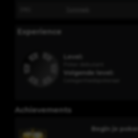
3182
Tommieb
Experience
Level:
Poker debutant
Volgende level:
Gelegenheidspokeraar
Achievements
Begin je poker