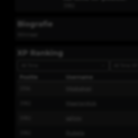
3182
Biografie
Winnaar
XP Ranking
All Time
All Time
XP
Positie
Username
3156
Missbaksel
3182
MaartenKok
3182
sallosy
3182
Rubela