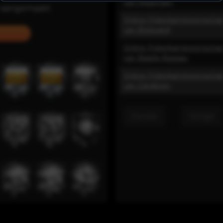
van Vlissingen
t aangemaakt
Online Pokerkampioenscha
van Bolsward
Online Pokerkampioenscha
van Baarle-Nassau
Online Pokerkampioenscha
van Garderen
Eerste
Vorige