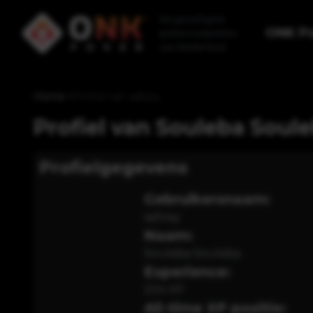
De gezelligste
ONK P
pokercompetitie
van Nederland
Home
>
Profiel van sallosy
Profiel van
Souleba Soul
Profielgegevens
Gebruikersnaam:
sallosy
Naam:
Souleba Souleba
Experience:
204
XP
All-time XP positie: