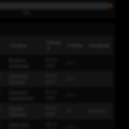
0
%
Datum
Locatie
Positie
Resultaat
▼
Bowling
26-04-
n.v.t.
Enschede
2022
p
Pokerrrr2
31-03-
n.v.t.
Dronryp
2022
p
Pokerrrr2
30-01-
n.v.t.
Sassenheim
2022
p
Marum
10-01-
14
Wildcard
Pokerrr2
2022
p
Vlissingen
08-01-
n.v.t.