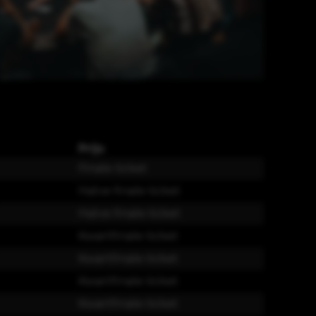
Prijs
Finale ticket
Halve finale ticket
Halve finale ticket
Kwartfinale ticket
Kwartfinale ticket
Kwartfinale ticket
Kwartfinale ticket