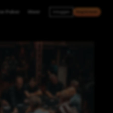
ne Poker
Meer
Inloggen
Registreren