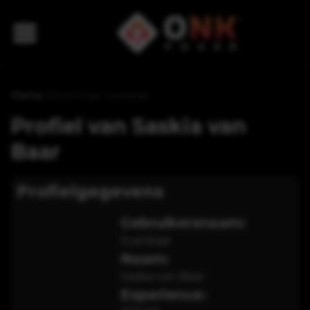
Home
>
Profiel van Svanbaar
Profiel van
Saskia van
Baar
Profielgegevens
Gebruikersnaam:
Svanbaar
Naam:
Saskia van Baar
Experience: