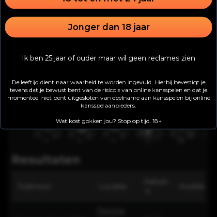
Jonger dan 18 jaar
Ik ben 25 jaar of ouder maar wil geen reclames zien
De leeftijd dient naar waarheid te worden ingevuld. Hierbij bevestigt je
tevens dat je bewust bent van de risico's van online kansspelen en dat je
momenteel niet bent uitgesloten van deelname aan kansspelen bij online
kansspelaanbieders.
Wat kost gokken jou? Stop op tijd. 18+
Resultaten
Datum
Toernooi
Locatie
Positie
▼
Fletcher