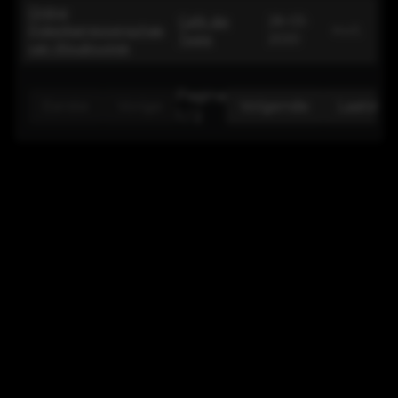
Online
Café die
28-03-
Pokerkampioenschap
n.v.t.
Twee
2020
van Woubrugge
Pagina
Eerste
Vorige
Volgende
Laatste
1
/
2