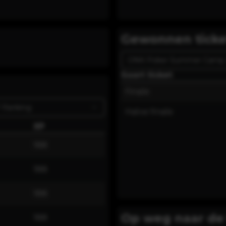
Gewonnen ticke
ONK Poker Summer Camp 
Soort ticket
Finale
 Ranking
Halve finale
XP
188
188
188
Op weg naar de 
188