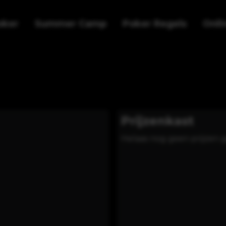
oker
Summer Camp
Poker Regels
Onli
Prijzenkast
Helaas nog geen prijzen