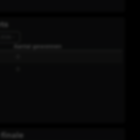
ts
2026
Aantal gewonnen
0
0
finale