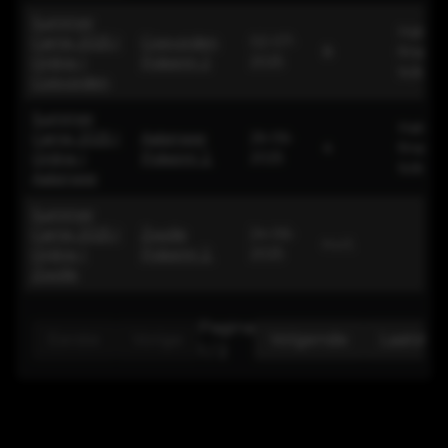
Summer
Halve
Camp 2025 |
Coevorden
02-07-
8
finale
Online |
Pokerrrr 2
2025
ticket
Coevorden
Summer
Halve
Camp 2025 |
Aalsmeer
26-06-
4
finale
Online |
Pokerrrr 2.
2025
ticket
Aalsmeer
Summer
Camp 2025 |
Zwolle
24-06-
n.v.t.
Online |
Pokerrrr 2.
2025
Zwolle
Pagina
Eerste
Vorige
Volgende
Laatste
1
/
2