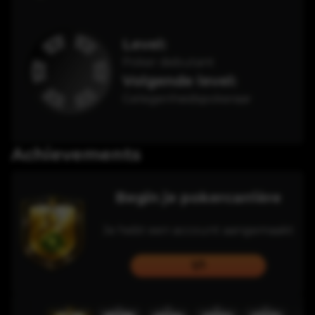
Level:
Poker debutant
Volgende level:
Gelegenheidspokeraar
Achievements
Begin je pokercarrière
Je hebt een account aangemaakt
1
/
1