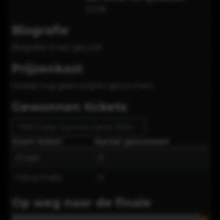
2228
Biografie
Biografie is niet gevuld
Prijzenkast
Helaas nog geen prijzen gewonnen.
Gewonnen tickets
ONK Poker Summer Camp 2026
Soort ticket
Aantal gewonnen
Finale
0
Halve finale
0
Op weg naar de finale