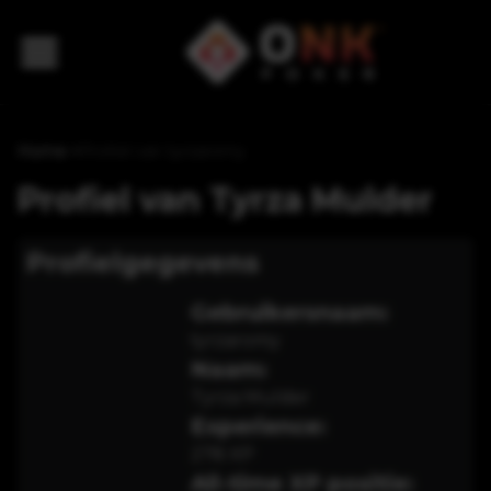
Home
>
Profiel van tyrzaromy
Profiel van
Tyrza Mulder
Profielgegevens
Gebruikersnaam:
tyrzaromy
Naam:
Tyrza Mulder
Experience:
278
XP
All-time XP positie: