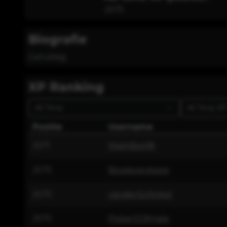
2575
Biografie
Gelukkig.
XP Ranking
All Time
All Time
XP
Positie
Username
2571
MajinBoo18
2575
Bowieversteeg
2575
vanderSchinkel
2575
Poker123finale