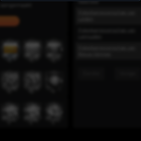
Aalsmeer
t aangemaakt
Pokerkampioenschap van
Leiden
Pokerkampioenschap van
Leimuiden
Pokerkampioenschap van
Nieuw-Vennep
Eerste
Vorige