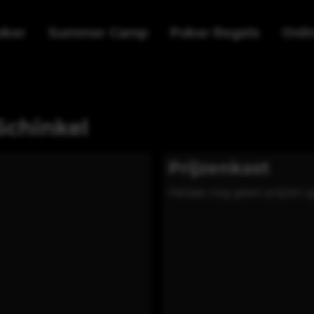
oker
Summer Camp
Poker Regels
Onli
Schinkel
Prijzenkast
Helaas nog geen prijzen