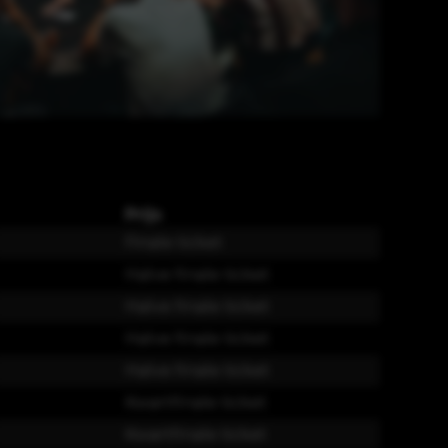
Prijs
Finale ticket
Halve finale ticket
Halve finale ticket
Halve finale ticket
Halve finale ticket
Kwartfinale ticket
Kwartfinale ticket