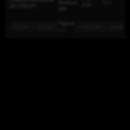
Murphy's
n.v.t.
van Hillegom
2022
Law
Pagina
Eerste
Vorige
Volgende
Laatste
1
/
1