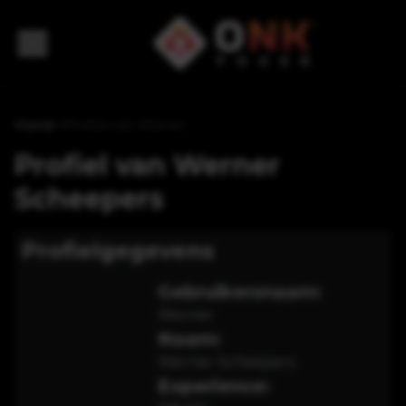
Home
>
Profiel van Werner
Profiel van
Werner
Scheepers
Profielgegevens
Gebruikersnaam:
Werner
Naam:
Werner Scheepers
Experience: