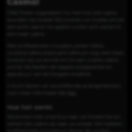
Casino!
ONK Poker organiseert nu met trot ook casino
avonden op locatie! Wij toveren uw locatie om tot
een echt casino! Uw gasten zullen zich wanen in
een waar casino.
Met professionele croupiers, poker tafels,
roulette
tafels,
black jack
tafels en nog veel meer,
toveren wij uw avond om tot een unieke casino
avond. Wij bieden de laagste prijsgarantie en
appratuur van de hoogste kwaliteit.
U kunt kiezen uit verschillende arrangementen,
voor meer informatie kijk
hier.
Hoe het werkt
Wij komen met onze bus naar uw locatie toe en
zetten het casino op naar uw smaak. We hebben
professionele croupiers in dienst die zorgen