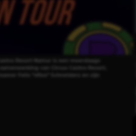
Casino Resort Namur
is een meerdaags
n samenwerking van Circus Casino Resort,
amer Felix "xflixx" Schneiders en zijn