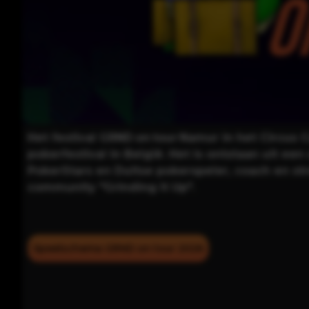
Het festival GRND on tour Namur in het
Circus 
pokerfestival in
België
. Het is ontstaan uit ee
PokerStars en Duitse pokerspeler, coach en stre
community "Grinding It Up".
Speelschema GRND on tour 2026