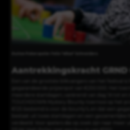
Duitse Pokerspeler Felix "xflixx" Schneiders
Aantrekkingskracht GRND
Een van de grootste blikvangers van het festival i
gegarandeerde prijzenpot van €250.000. Het toe
meerdere startdagen, variërend van dag 1A tot en
TOUCHDOWN Mystery Bounty-toernooi op het prog
€125 bestemd is voor de bounty’s, en dat een gega
bestaat uit twee startdagen en een gezamenlijke
verdeeld. Voor spelers die op zoek zijn naar mee
PEAK High Roller met een buy-in van €550.