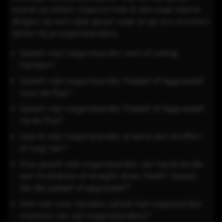
overal op letten. Daarom heb ik een paar kleine
dingen op een rijtje gezet waar je op zou kunnen
letten bij je tegenstanders.
Speelt mijn tegenstander veel of weinig
handen?
Speelt mijn tegenstander Passief of Aggressief
voor de flop?
Speelt mijn tegenstander Passief of Aggressief
na de flop?
Heb ik mijn tegenstander al eens zien bluffen
of nog niet?
Hoe speelt mijn tegenstander zijn hand als die
een flushdraw of straight draw heeft? Speelt
die die passief of aggressief?
Met wat voor handen called mijn tegestander
inzetten van zijn tegenstanders?