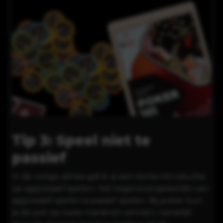
Tip 3: Speel niet te
passief
In de vorige alinea gaf ik al een korte introductie
op aggressief spelen. Het tegenovergestelde van
aggressief spelen is passief spelen. Bij poker kun
je de pot op twee manieren winnen; namelijk