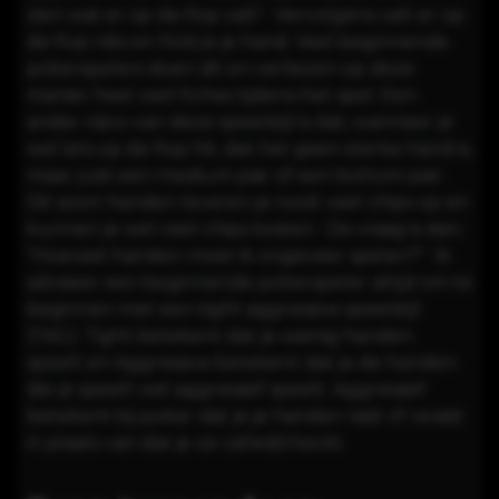
zien wat er op de flop valt". Vervolgens valt er op
de flop niks en fold je je hand. Veel beginnende
pokerspelers doen dit en verliezen op deze
manier heel veel fiches tijdens het spel. Een
ander risico van deze speelstijl is dat, wanneer je
wel iets op de flop hit, dat het geen sterke hand is,
maar juist een medium pair of een bottom pair.
Dit soort handen leveren je nooit veel chips op en
kunnen je wel veel chips kosten. De vraag is dan;
"Hoeveel handen moet ik ongeveer spelen?" Ik
adviseer een beginnende pokerspeler altijd om te
beginnen met een tight aggressive speelstijl
(TAG). Tight betekent dat je weinig handen
speelt en Aggressive betekent dat je de handen
die je speelt wel aggressief speelt. Aggressief
betekent bij poker dat je je handen raist of reraist
in plaats van dat je ze called/checkt.