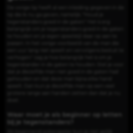
De vorige tip heeft al een inleiding gegeven in de
tip die ik nu ga geven, namelijk; "Houd je
tegenstanders goed in de gaten." Het is erg
belangrijk om je tegenstanders goed in de gaten
te houden en je eigen speelstijl daar op aan te
passen. In het vorige voorbeeld van de man die
een uur lang niet speelt en vervolgens besluit te
verhogen." zag je hoe belangrijk het is om je
tegenstander in de gaten te houden. Stel je voor
dat je diezelfde man niet goed in de gaten had
gehouden en dat deze man bijna elke hand
speelt. Dan kun je diezelfde man op een veel
grotere range aan handen zetten dan dat je nu
doet.
Waar moet je als beginner op letten
bij je tegenstanders?
Als beginnend pokerspeler kun je niet gelijk