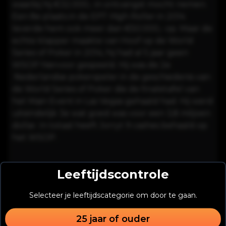
waarbij hij €32.000,- in ontvangst mocht nemen.
Een 8e plaats in de EPT High Roller in 2014
leverde hem ook meer dan €50.000,- op. Maar de
echte klapper maakte van Hoof op de World
Series of Poker in 2014, hij had al 5 jaar geen
WSOP hiervoor gespeeld. Hij was de 2e
Nederlandse pokerspeler in de geschiedenis van
de World Series of Poker die de finaletafel van
het Main Event in Las Vegas gehaald had. Hij werd
uiteindelijk 3e wat goed was voor een 3,8 miljoen
dollar. In totaal heeft Jorryt 9 cashes behaald op
het WSOP.
Jorryt speelt over het algemeen meer cash
Leeftijdscontrole
games op het internet onder de naam
TheCleaner11.
Selecteer je leeftijdscategorie om door te gaan.
Kijk hier naar
de beste Nederlandse poker spelers
25 jaar of ouder