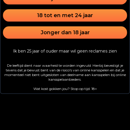
Online Pokerkampioenschap van Heerde
Datum:
13-09-2020
18 tot en met 24 jaar
Winnaar:
Eduard Nagelhout
Jonger dan 18 jaar
Ik ben 25 jaar of ouder maar wil geen reclames zien
De leeftijd dient naar waarheid te worden ingevuld. Hierbij bevestigt je
tevens dat je bewust bent van de risico's van online kansspelen en dat je
momenteel niet bent uitgesloten van deelname aan kansspelen bij online
kansspelaanbieders.
Wat kost gokken jou? Stop op tijd. 18+