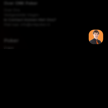
Over ONK Poker
Over Ons
Veelgestelde Vragen
In Contact Komen Met Ons?
Mail naar: info@onkpoker.nl
Poker
Poker
Online Poker
Poker Regels
Poker Hands
Texas Holdem
Registreren
Online & live events
Vr
7
Aug
Summer Camp 2026 | Online | Zwolle
ONLINE