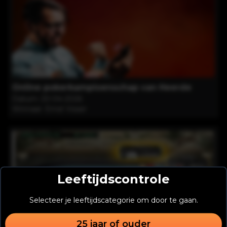
Online pokerkampioenschap van Heerde
Datum:
20-04-2026
Winnaar:
Ernst Visser
Leeftijdscontrole
Selecteer je leeftijdscategorie om door te gaan.
25 jaar of ouder