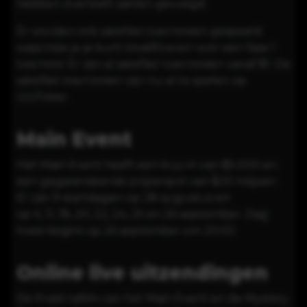
hebben overleeft samen gevoegd.
Er worden ook satelliet toernooien gespeeld
waarmee je je kunt kwalificeren voor een fase 1
toernooi. Er zijn al satelliet toernooien vanaf $1. De
satelliet toernooien zijn nu al te spelen op
GGPoker.
Main Event
Het Main Event heeft een buy-in van $5.000 en
een gegarandeerde prijzenpot van $20 miljoen.
Er zijn 9 startdagen op 28 augustus en
op 4, 11, 18, 20, 22, 24, 25 en 26 september. Dag
twee begint op 26 september om 20:00.
Online live uitzendingen
De finale tafels van het Main Event en de Mystery