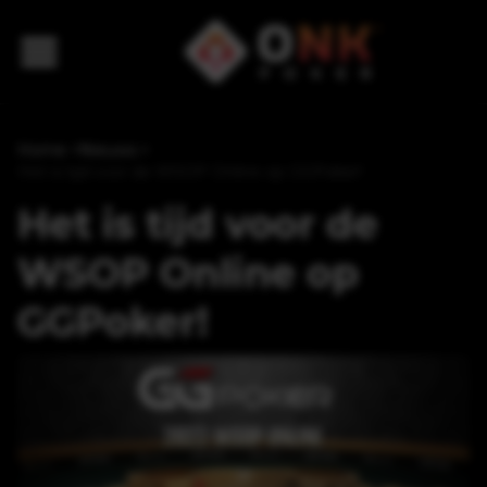
Home
>
Nieuws
>
Het is tijd voor de WSOP Online op GGPoker!
Het is tijd voor de
WSOP Online op
GGPoker!