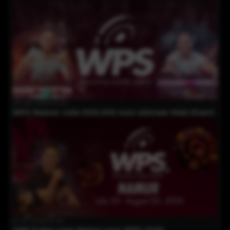
03-08-2026 12:00
WPS Namur: ruim €60.000 voor winnaar Main Event
21-07-2026 13:00
ONK Poker naar Namur voor WPS 2026