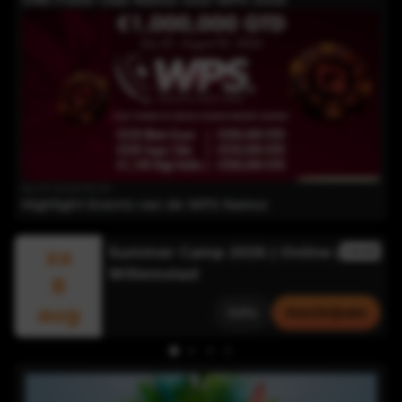
16-07-2026 15:00
Highlight Events van de WPS Namur
za
Summer Camp 2026 | Online |
E
ONLINE
Willemstad
8
aug
Info
Inschrijven