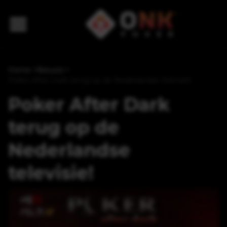
Home
>
Nieuws
>
Poker After Dark terug op de Nederlandse televisie!
Poker After Dark
terug op de
Nederlandse
televisie!