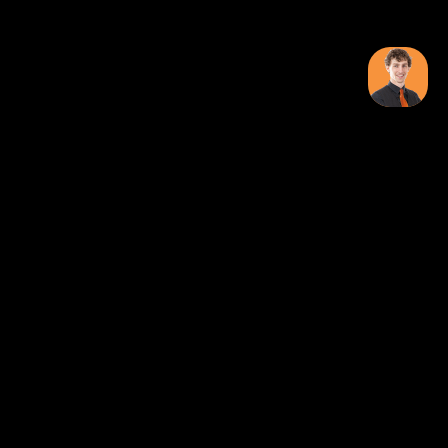
Over ONK Poker
Over Ons
Veelgestelde Vragen
In Contact Komen Met Ons?