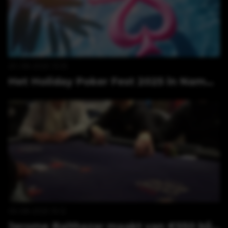
20-08-2025 13:35
Het Holiday Poker Fest 2025 in Namur komt eraan!
05-08-2025 15:12
Jerome Balthazar maakt van €550 bijna €80.000!