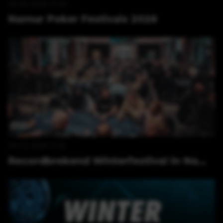
05-02-2026 14:03
Namur Poker Festivals 2026
03-02-2026 12:52
Recordbrekend Winterfestival in Namur