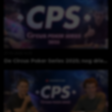
27-10-2025 14:10
De Circus Poker Series 2025; nog drie weken te gaan!