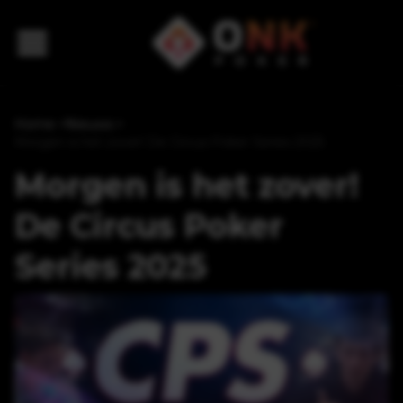
Home
>
Nieuws
>
Morgen is het zover! De Circus Poker Series 2025
Morgen is het zover!
De Circus Poker
Series 2025