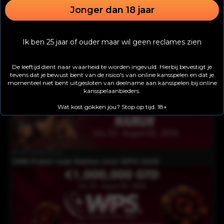
Jonger dan 18 jaar
03-08-2026 12:00
Ik ben 25 jaar of ouder maar wil geen reclames zien
WPS Namur: ruim €60.000 voor winnaar Main Event
De leeftijd dient naar waarheid te worden ingevuld. Hierbij bevestigt je
tevens dat je bewust bent van de risico's van online kansspelen en dat je
momenteel niet bent uitgesloten van deelname aan kansspelen bij online
kansspelaanbieders.
Wat kost gokken jou? Stop op tijd. 18+
21-07-2026 13:00
ONK Poker naar Namur voor WPS 2026