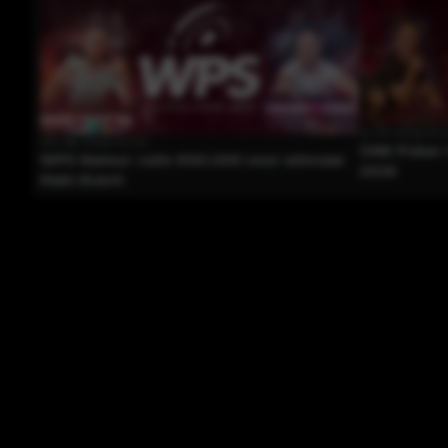
21-07-2026 13:
03-08-2026 12:00
ONK Poker 
WPS Namur: ruim €60.000 voor winnaar
2026
Main Event