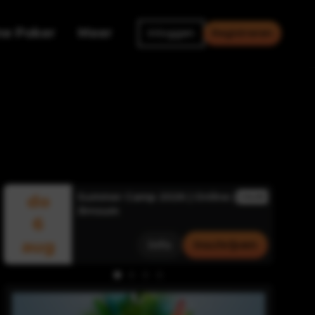
ne Poker
Meer
Inloggen
Registreren
|
Summer Camp 2026 | Online |
vr
ONLINE
ONLINE
Zwolle
7
aug
jven
Info
Inschrijven