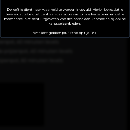
De leeftijd dient naar waarheid te worden ingevuld. Hierbij bevestigt je
ries 2025
tevens dat je bewust bent van de risico's van online kansspelen en dat je
momenteel niet bent uitgesloten van deelname aan kansspelen bij online
Series
staat op maarliefst €2.000.000, met een aantal
kansspelaanbieders.
Wat kost gokken jou? Stop op tijd. 18+
enpot, 40 minuten levels
 prijzenpot, 40 minuten levels
jzenpot, 60 minuten levels