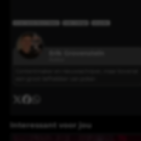
Circus Casino Resort Namur
Poker in België
Live poker
Erik Grovenstein
Auteur
Contentmaker en nieuwsschrijver, maar bovenal
een groot liefhebber van poker.
Interessant voor jou