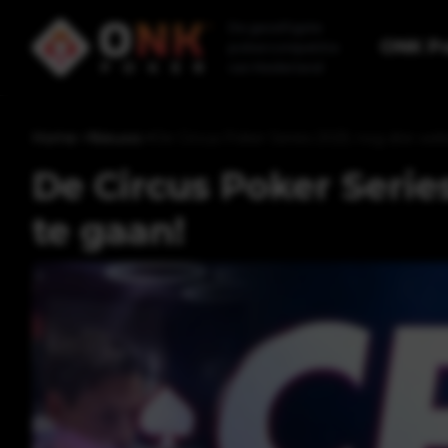
De gezelligste
ONK P
pokercompetitie
van Nederland
Home
>
Nieuws
>
De Circus Poker Series 2025; nog drie wek
De Circus Poker Serie
te gaan!
 2026 | Live |
Summer Camp 2026 | 
za
Willemstad
8
aug
Info
Inschrijven
Info