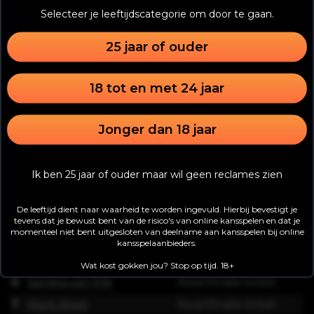
Selecteer je leeftijdscategorie om door te gaan.
25 jaar of ouder
18 tot en met 24 jaar
Uitslag
201
deelnemers
Jonger dan 18 jaar
#
Speler
Prijs
1
Manfred Vorwerk
Halve finale ticket
Ik ben 25 jaar of ouder maar wil geen reclames zien
2
Arjan Elskamp
Halve finale ticket
De leeftijd dient naar waarheid te worden ingevuld. Hierbij bevestigt je
3
Tom van Duuren
Halve finale ticket
tevens dat je bewust bent van de risico's van online kansspelen en dat je
momenteel niet bent uitgesloten van deelname aan kansspelen bij online
4
Michel van Tunen
Kwartfinale ticket
kansspelaanbieders.
5
Gebruiker Verwijderd
Kwartfinale ticket
Wat kost gokken jou? Stop op tijd. 18+
6
Sandra van Eijk
Kwartfinale ticket
7
Mark Boek
Kwartfinale ticket