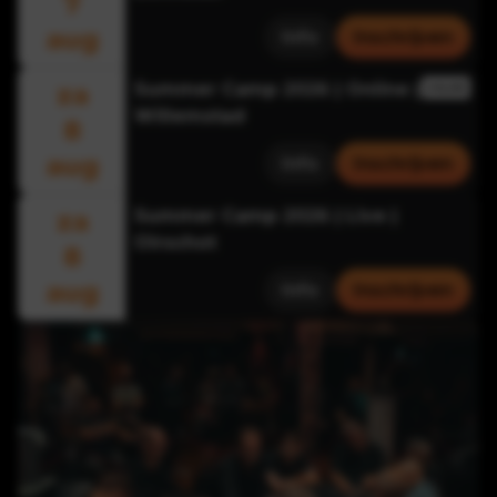
7
aug
Info
Inschrijven
za
Summer Camp 2026 | Online |
ONLINE
Willemstad
8
aug
Info
Inschrijven
za
Summer Camp 2026 | Live |
Oirschot
8
aug
Info
Inschrijven