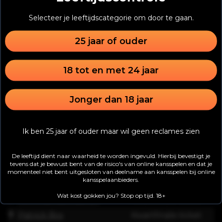
Selecteer je leeftijdscategorie om door te gaan.
25 jaar of ouder
Uitslag
18 tot en met 24 jaar
106
deelnemers
Jonger dan 18 jaar
#
Speler
Prijs
1
Huib Belksma
Finale ticket
Ik ben 25 jaar of ouder maar wil geen reclames zien
2
Gert Dogger
Halve finale ticket
3
Desmond van den Broek
Halve finale ticket
De leeftijd dient naar waarheid te worden ingevuld. Hierbij bevestigt je
tevens dat je bewust bent van de risico's van online kansspelen en dat je
4
Menno van Dalen
Kwartfinale ticket
momenteel niet bent uitgesloten van deelname aan kansspelen bij online
kansspelaanbieders.
5
Johan Huisman
Kwartfinale ticket
Wat kost gokken jou? Stop op tijd. 18+
6
John van den Berge
Kwartfinale ticket
7
Patrick Bos
Kwartfinale ticket