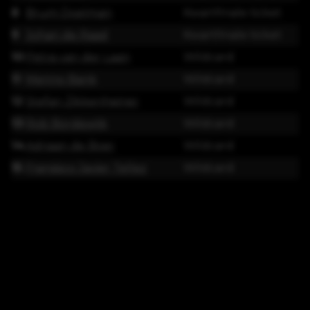
8
Brum Doelman
Kwartfinale ticket
9
Johan de Raad
Kwartfinale ticket
10
Petra van der Laan
Wildcard
11
Menno Bank
Wildcard
12
Stefan Zikkenheiner
Wildcard
13
Rob Bordewijk
Wildcard
14
Adriaan de Boer
Wildcard
15
Fransisco Javier Tellez
Wildcard