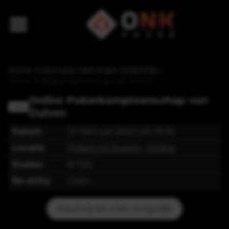
Home
>
Informatie ONK Poker 2025/2026
>
Online Pokerkampioenschap van Duiven
Online Pokerkampioenschap van
Online
Duiven
Datum
27 februari 2022 om 19:30
Locatie
Pokerrrr2 Duiven
- Online
Kosten
€
7,50
Re-entry
Geen
Inschrijven niet mogelijk