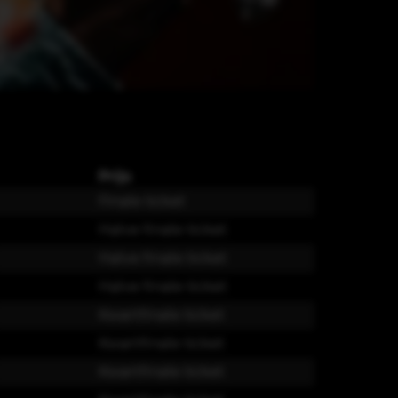
Prijs
Finale ticket
Halve finale ticket
Halve finale ticket
Halve finale ticket
Kwartfinale ticket
Kwartfinale ticket
Kwartfinale ticket