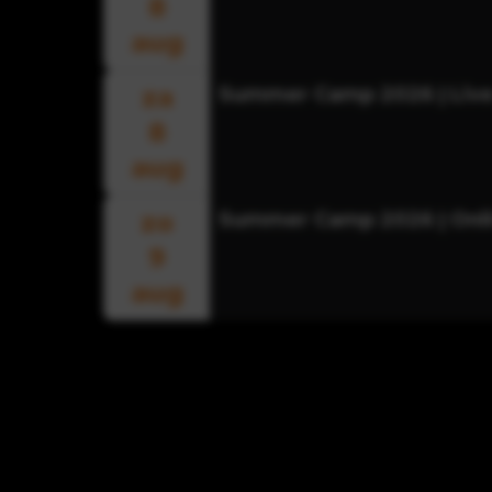
8
aug
za
Summer Camp 2026 | Live 
8
aug
zo
Summer Camp 2026 | Onli
9
aug