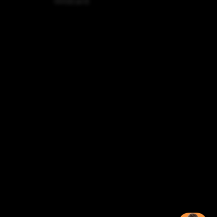
Wildcard