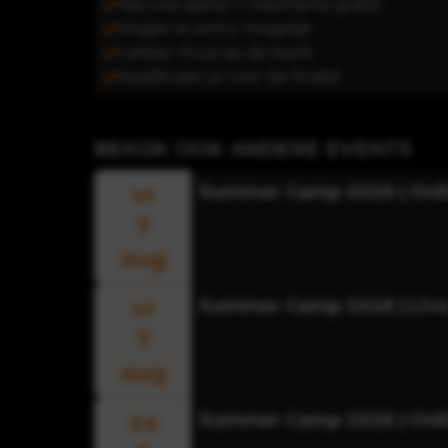
Nieuwe speler? Deelname gratis!
Single re-entry mogelijk
Lekker thuis op de bank
Kwalificeer je voor de finale!
BEKIJK OOK ANDERE EVENTS
vr
Summer Camp 2026 | Onli
7
aug
vr
Summer Camp 2026 | Live
7
aug
za
Summer Camp 2026 | Onli