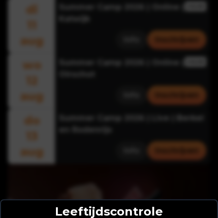
di
Summer Camp 2026 | Online |
ONLINE
Katwijk
11
aug
Info
Inschrijven
wo
Summer Camp 2026 | Online |
ONLINE
Oirschot
12
aug
Info
Inschrijven
do
Summer Camp 2026 | Live | Berkel
en Rodenrijs
13
aug
Info
Inschrijven
Leeftijdscontrole