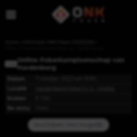
Home
>
Informatie ONK Poker 2025/2026
>
Online Pokerkampioenschap van Hardenberg
Online Pokerkampioenschap van
Online
Hardenberg
Datum
7 oktober 2023 om 19:00
Locatie
Hardenberg Pokerrrr 2.
- Online
Kosten
€
7,50
Re-entry
Geen
Inschrijven niet mogelijk