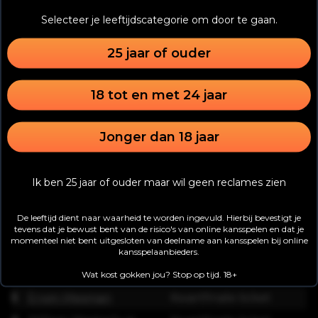
Selecteer je leeftijdscategorie om door te gaan.
25 jaar of ouder
18 tot en met 24 jaar
Uitslag
Jonger dan 18 jaar
96
deelnemers
Ik ben 25 jaar of ouder maar wil geen reclames zien
#
Speler
Prijs
1
Kor Kooiker
Finale ticket
De leeftijd dient naar waarheid te worden ingevuld. Hierbij bevestigt je
2
Peter van Dijk
Halve finale ticket
tevens dat je bewust bent van de risico's van online kansspelen en dat je
momenteel niet bent uitgesloten van deelname aan kansspelen bij online
3
Femke Nieman
Halve finale ticket
kansspelaanbieders.
4
Rob Peters
Kwartfinale ticket
Wat kost gokken jou? Stop op tijd. 18+
5
Erwin Mesman
Kwartfinale ticket