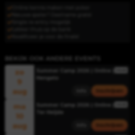
Online kennis maken met poker
Nieuwe speler? Deelname gratis!
Single re-entry mogelijk
Lekker thuis op de bank
Kwalificeer je voor de finale!
BEKIJK OOK ANDERE EVENTS
zo
Summer Camp 2026 | Online |
ONLINE
Hengelo
9
aug
Info
Inschrijven
ma
Summer Camp 2026 | Online |
ONLINE
Ter Heijde
10
aug
Info
Inschrijven