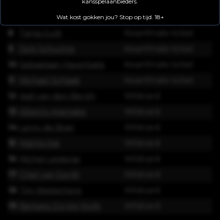
6
Luuk Trommels
Kwartfinale ticket
kansspelaanbieders.
7
Fred de Wit
Kwartfinale ticket
Wat kost gokken jou? Stop op tijd. 18+
8
Tanja Guijt
Kwartfinale ticket
9
Dick Schuring
Kwartfinale ticket
10
Sebastiaan Haverkate
Kwartfinale ticket
11
Michael Schaak
Kwartfinale ticket
12
Aad van den Bergh
Wildcard
13
Alberto Aramake
Wildcard
14
Leroy de Boer
Wildcard
15
Mattijs Kat
Wildcard
16
Michel Legierse
Wildcard
17
Chiel van Eerdt
Wildcard
18
Tim Westerterp
Wildcard
19
Barbara Zornig Stolk
Wildcard