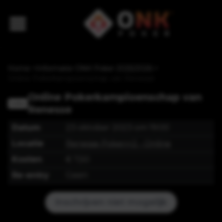
Home
>
Informatie ONK Poker 2025/2026
>
Online Pokerkampioenschap van Renesse
Online Pokerkampioenschap van
Online
Renesse
Datum
23 oktober 2023 om 19:00
Locatie
Renesse Pokerrr2
- Online
Kosten
€
7,50
Re-entry
Geen
Inschrijven niet mogelijk