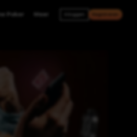
ne Poker
Meer
Inloggen
Registreren