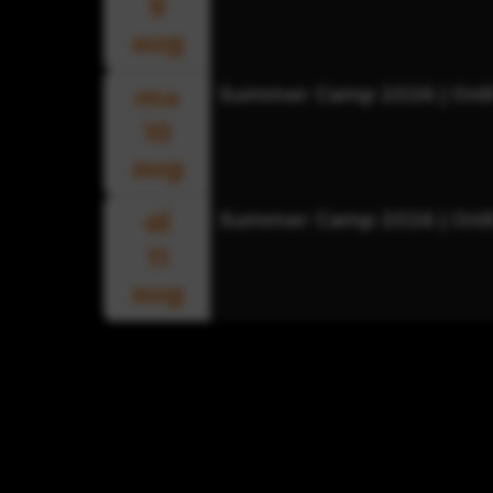
9
aug
ma
Summer Camp 2026 | Onlin
10
aug
di
Summer Camp 2026 | Onlin
11
aug