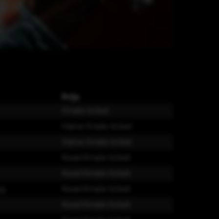
Prijs
Finale ticket
Halve finale ticket
Halve finale ticket
Kwartfinale ticket
Kwartfinale ticket
rs
Kwartfinale ticket
Kwartfinale ticket