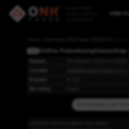
De gezelligste
ONK P
pokercompetitie
van Nederland
Home
>
Informatie ONK Poker 2025/2026
>
Online
Online Pokerkampioenschap
Online
Datum
29 oktober 2023 om 19:00
Locatie
Waddinxveen Pokerrrr 2
- 
Kosten
€
7,50
Re-entry
Geen
Inschrijven niet mo
Online kennis maken met poker