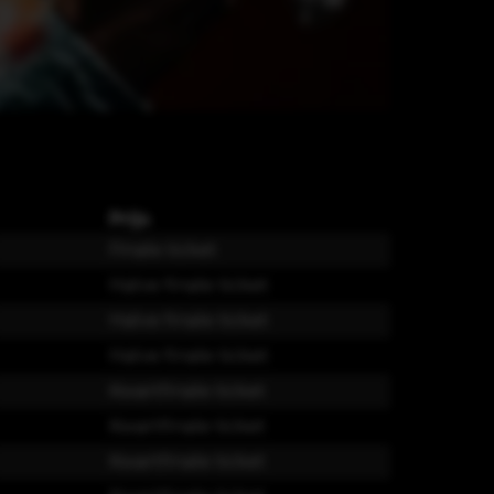
Prijs
Finale ticket
Halve finale ticket
Halve finale ticket
Halve finale ticket
Kwartfinale ticket
Kwartfinale ticket
Kwartfinale ticket