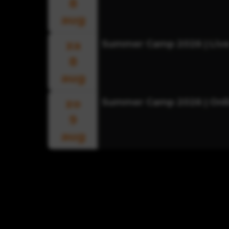
8
aug
za
Summer Camp 2026 | Live 
8
aug
zo
Summer Camp 2026 | Onli
9
aug