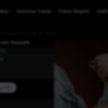
oker
Summer Camp
Poker Regels
Onli
 Pokerkampioenschap van Hasselt
van Hasselt
:00
ne
gelijk