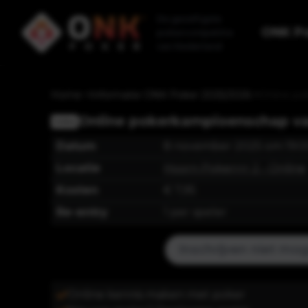
De gezelligste
ONK P
pokercompetitie
van Nederland
Home
>
Informatie ONK Poker 2025/2026
>
Online p
Online pokerkampioenschap v
Online
Datum
8 november 2025 om 19:0
Locatie
Hoorn Pokerrrr 2
- Online
Kosten
€
7,95
Re-entry
1
per speler
Inschrijven niet mog
Online kennis maken met poker