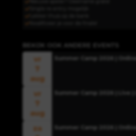
Nieuwe speler? Deelname gratis!
Single re-entry mogelijk
Lekker thuis op de bank
Kwalificeer je voor de finale!
BEKIJK OOK ANDERE EVENTS
vr
Summer Camp 2026 | Online
7
aug
vr
Summer Camp 2026 | Live |
7
aug
za
Summer Camp 2026 | Online