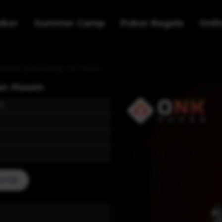
oker
Summer Camp
Poker Regels
Onli
okerkampioenschap van Hoorn
an Hoorn
0
elijk