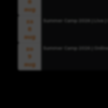
8
aug
za
Summer Camp 2026 | Live | 
8
aug
zo
Summer Camp 2026 | Online
9
aug