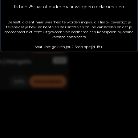
10
Patrick van Adrichem
Ik ben 25 jaar of ouder maar wil geen reclames zien
Info
Inschrijven
11
Maikel Visser
De leeftijd dient naar waarheid te worden ingevuld. Hierbij bevestigt je
12
Mathijs van Veen
Oirschot
tevens dat je bewust bent van de risico's van online kansspelen en dat je
momenteel niet bent uitgesloten van deelname aan kansspelen bij online
13
Maarten Leeuwenkam
kansspelaanbieders.
14
Johan de Raad
Info
Inschrijven
Wat kost gokken jou? Stop op tijd. 18+
 | Hengelo
ONLINE
Info
Inschrijven