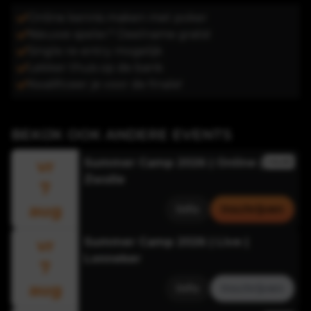
Online kennis maken met poker
Nieuwe speler? Deelname gratis!
Single re-entry mogelijk
Lekker thuis op de bank
Kwalificeer je voor de finale!
BEKIJK OOK ANDERE EVENTS
vr
Summer Camp 2026 | Online |
ONLINE
Zwolle
7
aug
Info
Inschrijven
vr
Summer Camp 2026 | Live |
Lonneker
7
aug
Info
Inschrijven