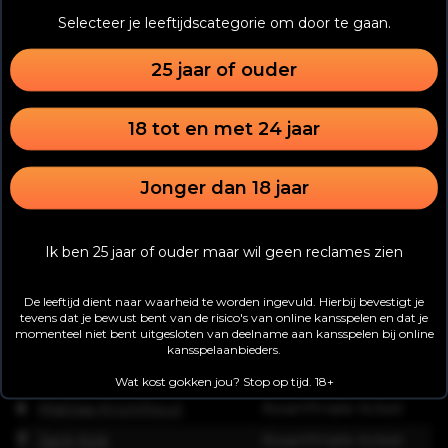
Selecteer je leeftijdscategorie om door te gaan.
25 jaar of ouder
18 tot en met 24 jaar
Uitslag
145
deelnemers
Jonger dan 18 jaar
#
Speler
Prijs
1
Ruud Hagedoorn
Finale ticket
Ik ben 25 jaar of ouder maar wil geen reclames zien
2
Finn Noordam
Halve finale ticket
De leeftijd dient naar waarheid te worden ingevuld. Hierbij bevestigt je
3
Michael van Gaal
Halve finale ticket
tevens dat je bewust bent van de risico's van online kansspelen en dat je
momenteel niet bent uitgesloten van deelname aan kansspelen bij online
4
Niek van der Kuip
Halve finale ticket
kansspelaanbieders.
5
Ernst Visser
Kwartfinale ticket
Wat kost gokken jou? Stop op tijd. 18+
6
Mattias Kromhout
Kwartfinale ticket
7
Jack Kok
Kwartfinale ticket