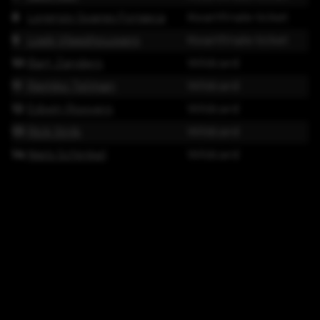
8
Lorenzo Soares Fonseca
Kwartfinale ticket
9
Loek Vleeshouwers
Kwartfinale ticket
10
Bart Zanders
Wildcard
11
Remko Telman
Wildcard
12
Edwin Roovers
Wildcard
13
Rick Strik
Wildcard
14
Niels Schinkel
Wildcard