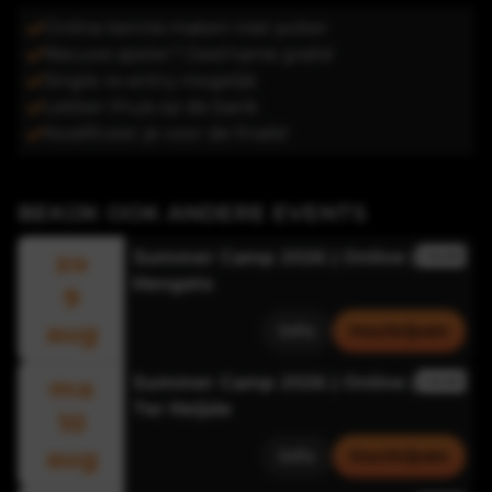
Online kennis maken met poker
Nieuwe speler? Deelname gratis!
Single re-entry mogelijk
Lekker thuis op de bank
Kwalificeer je voor de finale!
BEKIJK OOK ANDERE EVENTS
zo
Summer Camp 2026 | Online |
ONLINE
Hengelo
9
aug
Info
Inschrijven
ma
Summer Camp 2026 | Online |
ONLINE
Ter Heijde
10
aug
Info
Inschrijven