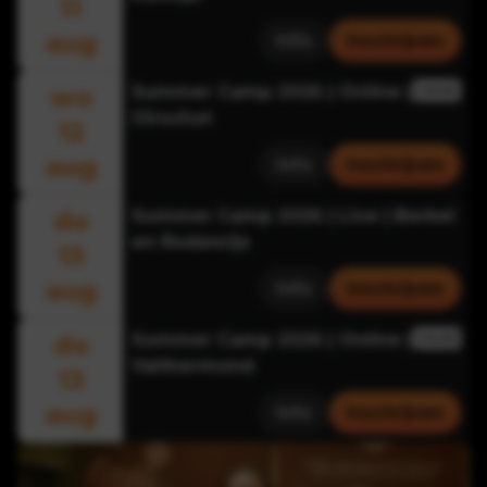
11
aug
Info
Inschrijven
wo
Summer Camp 2026 | Online |
ONLINE
Oirschot
12
aug
Info
Inschrijven
do
Summer Camp 2026 | Live | Berkel
en Rodenrijs
13
aug
Info
Inschrijven
do
Summer Camp 2026 | Online |
ONLINE
Valthermond
13
aug
Info
Inschrijven