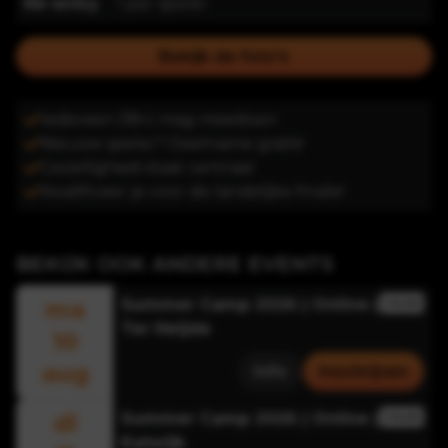
Re-entry
1
per speler
Bekijk de foto's
Iedereen (18+) mag meedoen
Nieuwe speler? Deelname gratis!
Gezelligheid staat centraal
Kwalificeer je voor de landelijke finale!
BEKIJK OOK ANDERE EVENTS
ma
Summer Camp 2026 | Online |
ONLINE
Ter Heijde
10
aug
Info
Inschrijven
di
Summer Camp 2026 | Online |
ONLINE
Katwijk