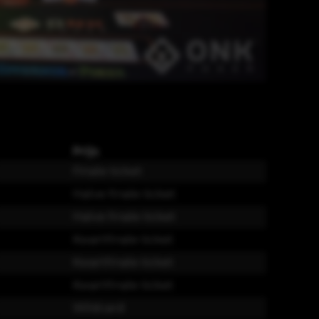
Prijs
Finale ticket
Halve finale ticket
Halve finale ticket
Kwartfinale ticket
Kwartfinale ticket
Kwartfinale ticket
Wildcard