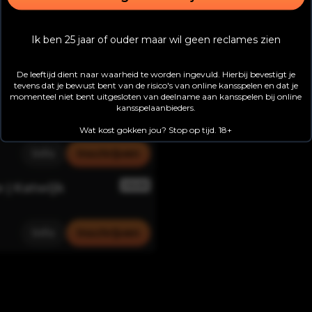
8
Jos van Rheden
 | Hengelo
ONLINE
9
Raymond Colin
Ik ben 25 jaar of ouder maar wil geen reclames zien
Info
Inschrijven
De leeftijd dient naar waarheid te worden ingevuld. Hierbij bevestigt je
tevens dat je bewust bent van de risico's van online kansspelen en dat je
momenteel niet bent uitgesloten van deelname aan kansspelen bij online
| Ter Heijde
kansspelaanbieders.
ONLINE
Wat kost gokken jou? Stop op tijd. 18+
Info
Inschrijven
| Katwijk
ONLINE
Info
Inschrijven