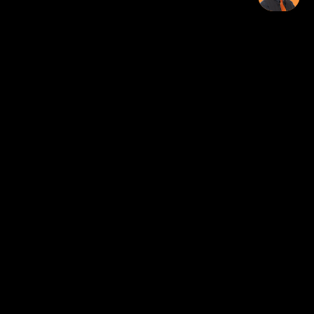
Over ONK Poker
Over Ons
Veelgestelde Vragen
In Contact Komen Met Ons?
Mail naar: info@onkpoker.nl
Poker