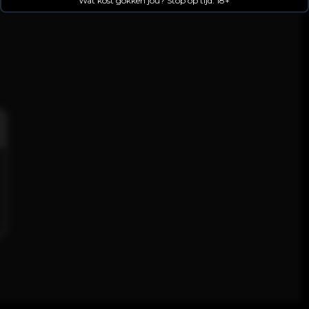
Wat kost gokken jou? Stop op tijd. 18+