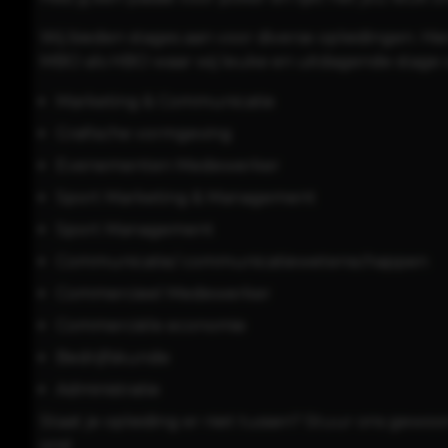
Wij bieden stages aan voor diverse opleidingen. Hi
MBO als HBO waar wij leuke en uitdagende stage
Marketing & Communicatie
Grafische vormgeving
Evenementen Medewerker
Sport Marketing & Management
Sport Management
Communicatie/ communicatiewetenschappen
Commercieel Medewerker
Commerciële economie
Bedrijfskunde
Administratie
Staat je opleiding er niet tussen? Stuur ons gewoon
ons!