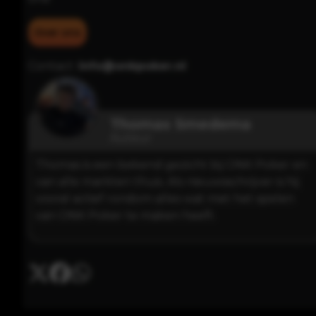
Over ons
Contact:
info@onkpoker.nl
Thomas Smedema
Auteur
Thomas is een bekend gezicht bij ONK Poker en
van alle markten thuis. Als nieuwsschrijver is hij
vooral actief rondom alles wat met het spelen
van ONK Poker te maken heeft.