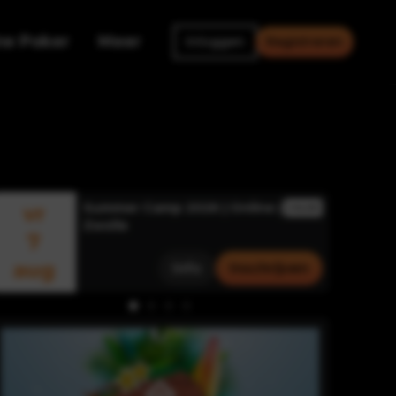
ne Poker
Meer
Inloggen
Registreren
Summer Camp 2026 | Online |
vr
vr
ONLINE
Zwolle
7
7
aug
aug
Info
Inschrijven