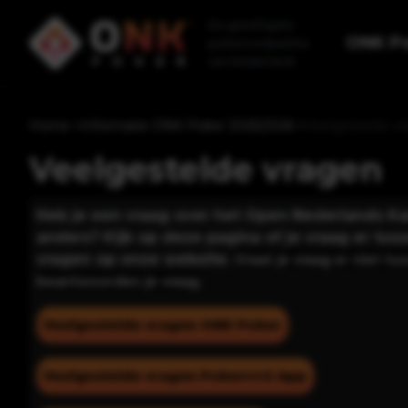
De gezelligste
ONK P
pokercompetitie
van Nederland
Home
>
Informatie ONK Poker 2025/2026
>
Veelgestelde v
Veelgestelde vragen
Summer Camp 2026 | Online |
Heb je een vraag over het Open Nederlands Ka
za
Willemstad
anders? Kijk op deze pagina of je vraag er tus
8
vragen op onze website.
Staat je vraag er niet tu
aug
Info
Inschri
beantwoorden je vraag.
Veelgestelde vragen ONK Poker
Veelgestelde vragen Pokerrrr2 App