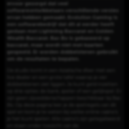
ervoor gezorgd dat veel
softwareontwikkelaars verschillende versies
ervan hebben gemaakt. Evolution Gaming is
een softwarebedrijf dat dit al eerder heeft
gedaan met Lightning Baccarat en Golden
Wealth Baccarat. Bac Bo is gebaseerd op
baccarat, maar wordt niet met kaarten
gespeeld. Er worden dobbelstenen gebruikt
om de resultaten te bepalen.
De studio komt in een Aziatische sfeer met een
live dealer en een grote tafel waarop je vier
dobbelstenen ziet liggen. Je kunt geld inzetten
op drie opties: de bank, speler of een gelijkspel. Er
zijn geen zijweddenschappen beschikbaar bij Bac
Bo. Op deze pagina leer je de spelregels van dit
spel en kom je te weten bij welke online casino’s
je het kunt spelen. Alle casino’s zijn gelegaliseerd
en staan onder toezicht van de