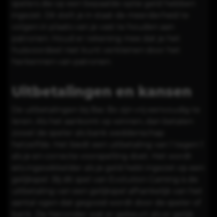
spelers die op een bepaalde optie geld hebben
ingezet. Dit stelt je in staat de meerderheid te
volgen in plaats van je vast te houden aan
patronen. Houd er rekening mee dat je het
huisvoordeel niet kunt verkleinen door het
herkennen van patronen.
Uitbetalingen en kansen
De uitbetalingen bij Bac Bo zijn vrij eenvoudig te
leren. Als het aankomt op winnen, dan betalen
zowel de speler als bank weddenschap
hetzelfde. Het biedt een uitbetaling van 1 tegen 1
als je en correcte voorspelling doet. Het wordt
iets ingewikkelder als je geld hebt ingezet op een
gelijkspel. Bij dit spel van Evolution Gaming is de
uitbetaling van een gelijkspel afhankelijk van het
aantal ogen dat gegooid wordt door de speler of
bank. Zie hieronder wat er gebeurt als er gelijk