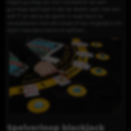
regels gunstig zijn. Een voorbeeld van een
gunstige spelregel is dat de dealer past met een
soft 17 en dat je als speler in staat bent te
verdubbelen met elk totaal of het mogelijk is om
Azen meerdere keren te splitsen.
Spelverloop blackjack