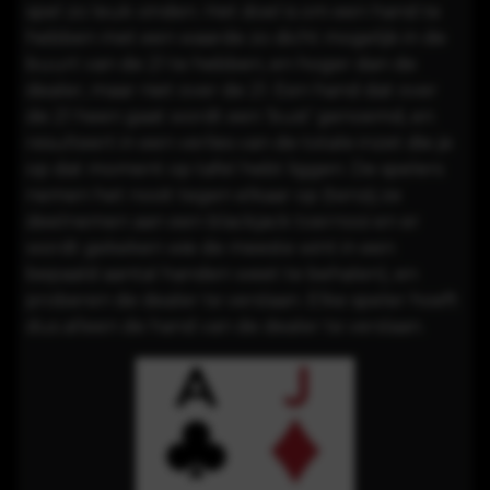
spel zo leuk vinden. Het doel is om een hand te
hebben met een waarde zo dicht mogelijk in de
buurt van de 21 te hebben, en hoger dan de
dealer, maar niet over de 21. Een hand dat over
de 21 heen gaat wordt een ‘bust’ genoemd, en
resulteert in een verlies van de totale inzet die je
op dat moment op tafel hebt liggen. De spelers
nemen het nooit tegen elkaar op (tenzij ze
deelnemen aan een blackjack toernooi en er
wordt gekeken wie de meeste wint in een
bepaald aantal handen weet te behalen), en
proberen de dealer te verslaan. Elke speler hoeft
dus alleen de hand van de dealer te verslaan.