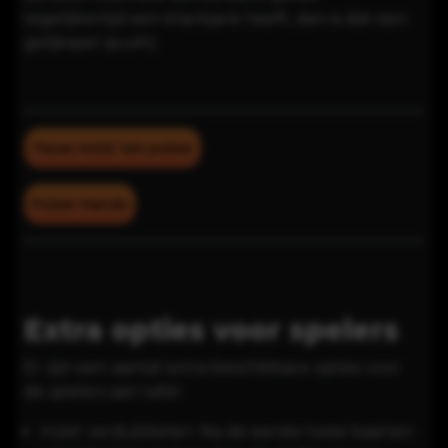
tegelijkertijd een blackjack heeft, dan is dat een
gelijkspel (push).
Texas Hold 'em poker
Poker Hands
Extra opties voor spelers
Er zijn een aantal extra beschikbare opties voor
de spelers aan tafel:
Inzet verdubbelen: Na de eerste twee kaarten