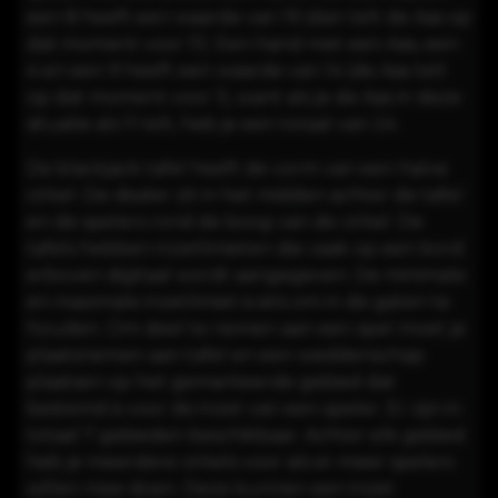
een 8 heeft een waarde van 19 (dan telt de Aas op
dat moment voor 11). Een hand met een Aas, een
4 en een 9 heeft een waarde van 14 (de Aas telt
op dat moment voor 1), want als je de Aas in deze
situatie als 11 telt, heb je een totaal van 24.
De blackjack tafel heeft de vorm van een halve
cirkel. De dealer zit in het midden achter de tafel
en de spelers rond de boog van de cirkel. De
tafels hebben inzetlimieten die vaak op een bord
erboven digitaal wordt aangegeven. De minimale
en maximale inzetlimiet is iets om in de gaten te
houden. Om deel te nemen aan een spel moet je
plaatsnemen aan tafel en een weddenschap
plaatsen op het gemarkeerde gebied dat
bestemd is voor de inzet van een speler. Er zijn in
totaal 7 gebieden beschikbaar. Achter elk gebied
heb je meerdere cirkels voor als er meer spelers
willen mee doen. Deze kunnen een inzet