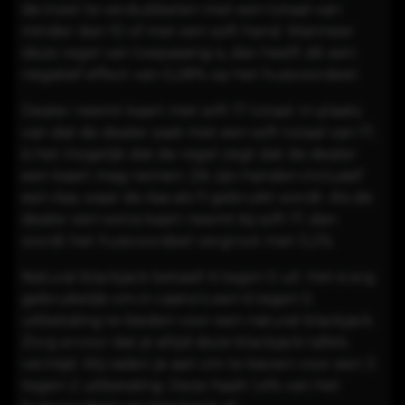
de inzet te verdubbelen met een totaal van
minder dan 10 of met een soft hand. Wanneer
deze regel van toepassing is, dan heeft dit een
negatief effect van 0,28% op het huisvoordeel.
Dealer neemt kaart met soft 17 totaal: In plaats
van dat de dealer past met een soft totaal van 17,
is het mogelijk dat de regel zegt dat de dealer
een kaart mag nemen. Dit zijn handen inclusief
een Aas, waar de Aas als 11 gebruikt wordt. Als de
dealer een extra kaart neemt bij soft 17, dan
wordt het huisvoordeel vergroot met 0,2%.
Natural blackjack betaalt 6 tegen 5 uit: Het is erg
gebruikelijk om in casino’s een 6 tegen 5
uitbetaling te bieden voor een natural blackjack.
Zorg ervoor dat je altijd deze blackjack tafels
vermijd. Wij raden je aan om te kiezen voor een 3
tegen 2 uitbetaling. Deze haalt 1,4% van het