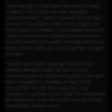
Toen Nevada voor het eerst het gokken legaal
maakte in 1931, heette het spel nog altijd
‘eenentwintig/21’. Casino’s kwamen met het idee
om een extra weddenschap toe te voegen om
meer spelers te trekken. Ze betaalden spelers 10
tegen 1 uit als ze een schoppen aas en een boer
van elke zwarte suit kregen. Vanwege de zwarte
boeren (black jacks) zijn ze het kaartspel zo gaan
noemen.
Terwijl casino’s deze spelregel al gauw eruit
hebben gehaald omdat het een te grote
voorsprong aan de spelers zou geven, is de naam
blijven hangen tot vandaag de dag! En we
verwachten niet dat deze naam ooit nog
verdwijnt. In de hele wereld staat het nu bekend
als “black jack”, maar het wordt vaker aan elkaar
geschreven als één woord.