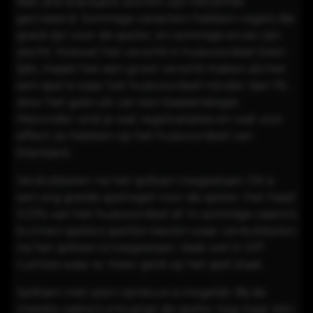
Niet alle blackjack soorten zijn hetzelfde
gecreëerd. Sommige varianten hebben regels die
goed zijn voor de speler, en sommige ervan zijn
slecht. Hoewel het verschil in huisvoordeel klein
lijkt, maakt het een groot verschil maken als het
een spel is waar het huisvoordeel minder dan 1%
door het gebruik van een basisstrategie.
Hieronder vind je wat regelvariaties en wat voor
effect ze hebben op het huisvoordeel van
blackjack.
Verdubbelen na het splitsen toegestaan: Dit is
een erg goede spelregel voor de speler. Het haalt
0,13% van het huisvoordeel af. In sommige casino’s
kunnen spelers spellen kiezen waar verdubbelen
na het splitsen is toegestaan. Vaak wel in VIP
ruimtes waar er meer geld op het spel staat.
Splitsen met azen opnieuw is mogelijk: Bij de
meeste casino’s ontvangt de speler nog maar één