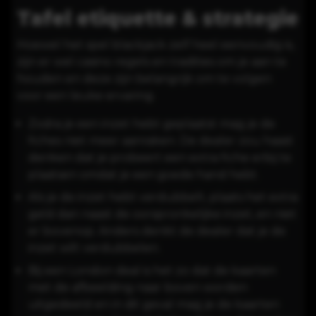
Tafel etiquette & strategie
Hoewel het spel blackjack zelf heel eenvoudig is,
zijn er wel casino regels en tradities om je aan te
houden en deze zijn belangrijk om te volgen
voor een leuke ervaring.
Zodra je een inzet hebt geplaatst mag je de
fiches niet meer aanraken. De dealer zou haast
denken dat je probeert een extra fiche erbij te
plaatsen omdat je een goede hand hebt.
Als je de inzet hebt verdubbelt, plaats het extra
geld dan naast de oorspronkelijke inzet, en niet
er bovenop. Anders denkt de dealer dat je de
inzet wilt verdubbelen.
Bij een London deal is het zo dat de kaarten
met de afbeelding naar boven worden
uitgedeeld en in dit geval mag je de kaarten