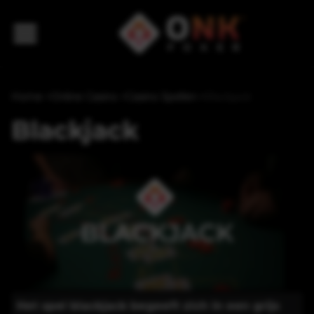
Home
>
Online Casino
>
Casino Spellen
>
Blackjack
Blackjack
Het spel blackjack begeeft zich in een grijs