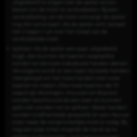
uitgedeeld te krijgen kan de speler ervoor
kiezen om de inzet te verdubbelen. Bij een
verdubbeling van de inzet ontvangt de speler
nog één extra kaart. Als de speler wint, betaalt
het 2 tegen 1 uit over het totaal van de
verdubbelde inzet.
Splitsen: Als de speler een paar uitgedeeld
krijgt, dan kunnen de kaarten opgesplitst
worden en als twee individuele handen dienen.
Vervolgens wordt er een kaart bij beide handen
neergelegd om het twee handen met twee
kaarten te maken. Elke twee kaarten die 10
waard zijn (Koningen, Vrouwen en Boeren)
worden beschouwd als een paar en kunnen
gebruikt worden om te splitsen. Beide handen
worden onafhankelijk gespeeld, en een nieuwe
inzet naast de oorspronkelijke inzet is nodig. Bij
nog een paar is het mogelijk de hand op te
splitsen in drie handen. Ook hiervoor is weer