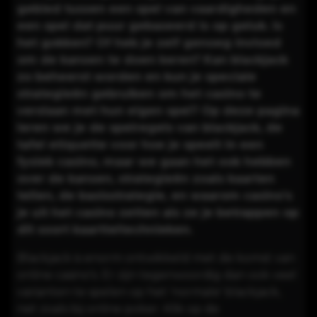
gebied tussen een spel van vaardigheden en
een spel dat puur gebaseerd is op geluk. Is
het gokken? Of heb je zelf genoeg invloed
om de kansen te doen keren? Kan blackjack
zo beheerst worden en kun je speciale
strategieën gebruiken om het casino te
verslaan met hun eigen spel? Op deze pagina
leren we je de spelregels van blackjack, de
tafel etiquette voor hoe je speelt in een
fysiek casino, maar we gaan het ook hebben
over de kansen, strategieën zoals kaarten
tellen, de basisstrategie, en waarom casino’s
je uit het casino zetten als ze je betrappen op
dit soort kaartteltechnieken.
Blackjack is enorm ontwikkeld met de komst van
online casino's. Er zijn tegenwoordig dan ook veel
varianten te spelen op het 'normale' blackjack,
net zoals bij
online poker
. Klik op de