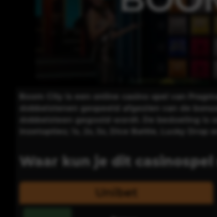
Boom City is een online casino spel van Pragm
dobbelstenen gespeeld afgezien van de bonus
dobbelsteen gegooid wordt. De bedoeling is om
inzetopties; 1x, 2x, 5x, Dice Battle, Lucky Drop
Waar kun je dit casinospel
Unibet