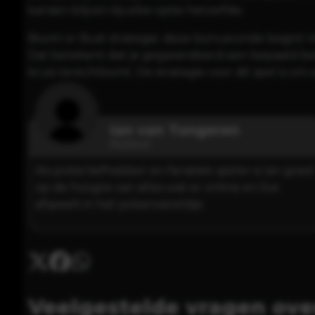
kansen blijven bij elke optie hetzelfde.
Boom or Bust strategie: deze bonusronde begint me
Dat betekent dat je gegarandeerd een bepaald bed
kruis terechtkomt. De strategie voor dit spel is om
Ian van Tongeren
Auteur
Als pokerliefhebber en fanatiek speler is Ian goed
op de hoogte van alles wat er online en live
afspeelt in het pokerwereldje.
Veelgestelde vragen ove