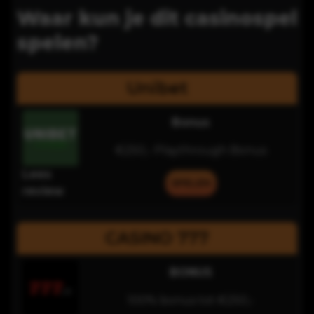
Waar kun je dit casinospel
spelen?
Unibet
Bonus
€250,- Playthrough Bonus
Lees
SPELEN
review
CASINO 777
BONUS
100% bonus tot €250,-