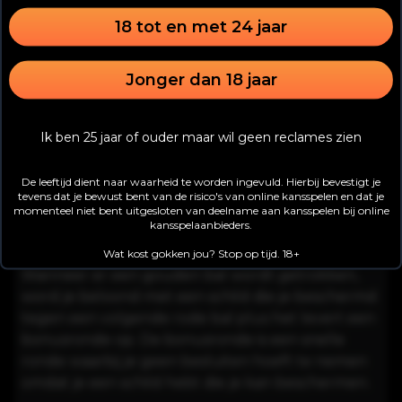
Take half (Neem helft): Betaal 50% van je
18 tot en met 24 jaar
potentiële winst uit en ga verder met de rest
van de 50%
Jonger dan 18 jaar
Take all (Neem alles): Betaal al je winsten uit en
beëindig het spel
Ik ben 25 jaar of ouder maar wil geen reclames zien
Voordat je een besluit neemt kun je exact zien
hoe groot de kans is dat een bepaalde kleur bal
De leeftijd dient naar waarheid te worden ingevuld. Hierbij bevestigt je
getrokken wordt.
tevens dat je bewust bent van de risico's van online kansspelen en dat je
momenteel niet bent uitgesloten van deelname aan kansspelen bij online
kansspelaanbieders.
Gouden bal
Wat kost gokken jou? Stop op tijd. 18+
Wanneer er een gouden bal wordt getrokken,
word je beloond met een schild die je beschermd
tegen een volgende rode bal plus het levert een
bonusronde op. De bonusronde is een snelle
ronde waarbij je geen besluiten hoeft te nemen
omdat je een schild hebt die je kan beschermen.