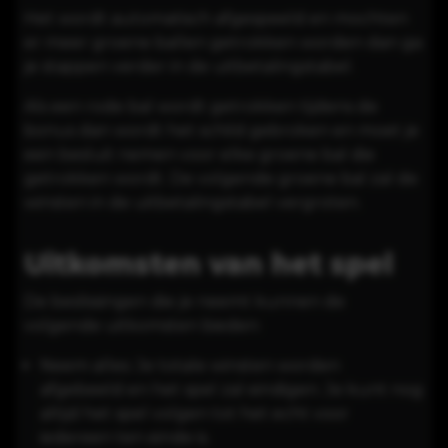
Het wordt automatisch afgespeeld en mochten
er meer groene ballen getrokken worden dan ga
je stappen verder in de uitbetalingstabel.
Als een rode bal wordt getrokken tijdens de
bonus dan wordt het schild gebroken en moet je
een besluit nemen voor elke groene bal die
getrokken wordt. De volgende groene bal zal de
winsten in de uitbetalingstabel vergroten.
Uitkomsten van het spel
De beslissingen die je neemt kunnen de
volgende uitkomsten bieden:
Neem alles: Je totale winsten worden
afgebeeld en het spel zal eindigen. Je kunt nog
altijd het spel volgen tot het echt voor
iedereen ten einde is.