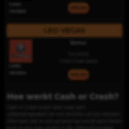
Lees
SPELEN
review
LEO VEGAS
Bonus
Tot €200
+1420 Free Spins
Lees
review
SPELEN
Hoe werkt Cash or Crash?
Cash or Crash is een spel waar een
uitbetalingstabel tot wel 50,000x uit kan betalen.
Elke keer dat er een groene bal wordt getrokken
kom je een stap verder in de uitbetalingstabel