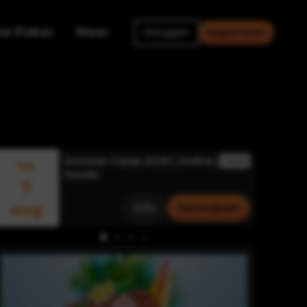
ne Poker
Meer
Inloggen
Registreren
Summer Camp 2026 | Live |
vr
za
Lonneker
7
8
aug
aug
Info
Inschrijven