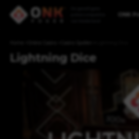
De gezelligste
ONK P
pokercompetitie
van Nederland
Home
>
Online Casino
>
Casino Spellen
>
Lightning Dice
Lightning Dice
Online |
Summer Camp 2026 | Live |
za
ONLINE
Oirschot
8
aug
Inschrijven
Info
Inschri