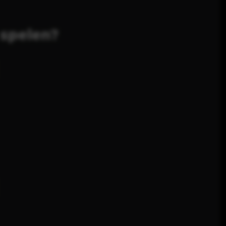
 spelen?