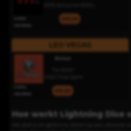
100% bonus tot €250,-
Lees
SPELEN
review
LEO VEGAS
Bonus
Tot €200
+1420 Free Spins
Lees
SPELEN
review
Hoe werkt Lightning Dice 
Het doel is om geld in te zetten op een uitkomst w