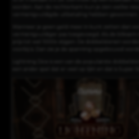
worden. Aan de rechterkant kun je zien welke resu
vermenigvuldigde uitbetaling hebben gewonnen.
Wanneer je geen geld meer in kunt zetten dan w
vermenigvuldiger pas toegevoegd. Als de bliksem 
prijs tot wel 1000x stijgen. De dobbelstenen worden
voorbij is. Dan zie je de spanning opgebouwd worde
Lightning Dice is een van de populairste dobbelste
een ander spel dat er veel op lijkt en dat is Super Si