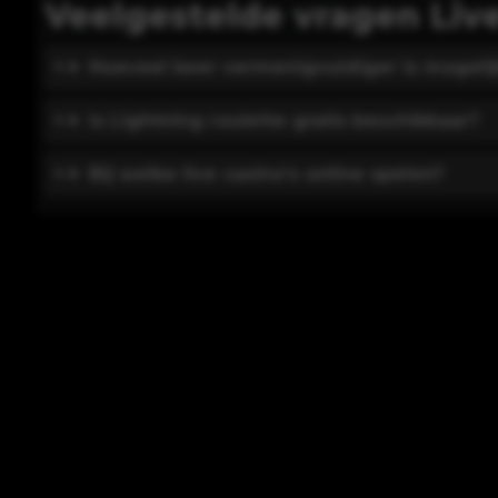
Veelgestelde vragen Live
Hoeveel keer vermenigvuldiger is mogelij
Is Lightning roulette gratis beschikbaar?
Bij welke live casino’s online spelen?