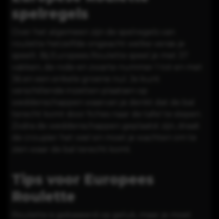
spelregels
Over het algemeen zijn de spelregels van
roulette hetzelfde ongeacht welke versie je
speelt. Bij Europees Roulette speel je met 37
vakken, de rode en zwarte nummer 1 tot en met
36 en een enkele groene nul. Je kunt
verschillende inzetten plaatsen op
weddenschappen waarvan je denkt dat de bal
terecht komt door fiches naar de tafel te slepen.
Zodra de weddenschappen geplaatst zijn, draait
de croupier het wiel en moet je wachten om te
zien waar de bal terecht komt.
Tips voor Europees
Roulette
Roulette
is gebaseerd op geluk, maar je moet