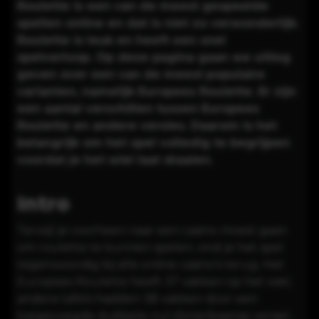
Roulette is een van de meest gespeelde
spellen online en dat is niet zo verwonderlijk.
Roulette is leuk en heeft een snel
spelverloop. Op deze pagina gaan we uitleg
geven over een van de meest populaire
varianten, namelijk Europees Roulette. Er zijn
een aantal verschillen tussen Europees
Roulette en andere versies. Daarom is het
belangrijk om het spel volledig te begrijpen
voordat je het wiel laat draaien.
Intro
Terwijl je voorheen naar een casino moest gaan
om roulette te kunnen spelen, vind je het spel
tegenwoordig bij alle online casino’s terug. Het
Europees Roulette heeft 37 vakken op het wiel,
andere tafels hadden 38 vakken door een
toegevoegde dubbele nul (Amerikaanse versie).