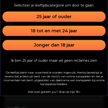
Selecteer je leeftijdscategorie om door te gaan.
Marin en Hielke zouden het fantastisch vinden als
jij deel uit wilt maken van deze epische
25 jaar of ouder
onderneming. Aanmelden kan via de
onderstaande button.
18 tot en met 24 jaar
meld je aan!
Jonger dan 18 jaar
Camiel Hageman
Ik ben 25 jaar of ouder maar wil geen reclames zien
Auteur
De leeftijd dient naar waarheid te worden ingevuld. Hierbij bevestigt je
Camiel is al sinds 2020 ben ik actief bij ONK
tevens dat je bewust bent van de risico's van online kansspelen en dat je
Poker, waar hij zijn passie voor poker en
momenteel niet bent uitgesloten van deelname aan kansspelen bij online
kansspelaanbieders.
sportsbetting uit in het schrijven van nieuws
artikelen en kennisbank pagina's.
Wat kost gokken jou? Stop op tijd. 18+