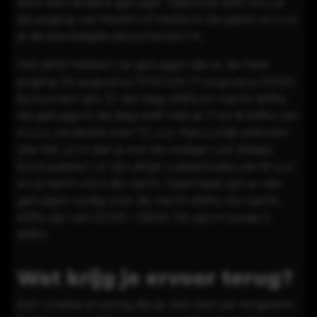
door een andere getuige. Tijdens je shift hou je
de poging van Martin of Hielke in de gaten en vul
je de benodigde documenten in.
Het liefst hebben ze getuigen die er de hele
poging (14 augustus 10:00 t/m 17 augustus 10:00)
bij kunnen zijn. Er zijn dag-shifts en nacht-shifts.
Als getuige in de dag-shift heb je 7 tot 8 shifts van
4 uur, verdeeld over 72 uur. Natuurlijk plannen
zee het zo in dat je wel de nodige rust (slaap)
kunt pakken; er zijn altijd rustperiodes van 8 uur
en je bent vrij in de nacht. Daarnaast zijn er vier
getuigen nodig voor de nacht-shifts. De nacht-
shifts zijn van 02:00 - 06:00. Dit zijn in totaal 3
shifts.
Wat krijg je ervoor terug?
Een unieke ervaring die je niet snel zal vergeten!