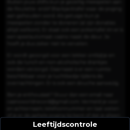
Buiten jouw shifts kun je gezellig meespelen aan
de Roulette- en/of Blackjacktafel waar de poging
aan gehouden word. Als getuige kun je
meespelen zonder te doneren (al zijn donaties
altijd welkom). Er staat ook een pokertafel én er is
een speelautomaat-casino naast de deur. Je
hoeft je dus zeker niet te vervelen.
Er wordt gezorgd voor een lekker ontbijtje en
ook de lunch en non-alcoholische drankjes
worden verzorgd. Daarnaast is er een ruimte
beschikbaar voor je luchtbedje tijdens de
overnachtingen. Er is ook een douche aanwezig.
Ben je enthousiast? Stuur dan een email naar
casinoworldrecord@gmail.com. Vermeld je voor-
en achternaam, telefoonnummer en laat weten
of je er de gehele poging bij bent of dat je alleen
Leeftijdscontrole
de night-shifts wilt draaien. Martin en Hielke
nemen contact met je op.